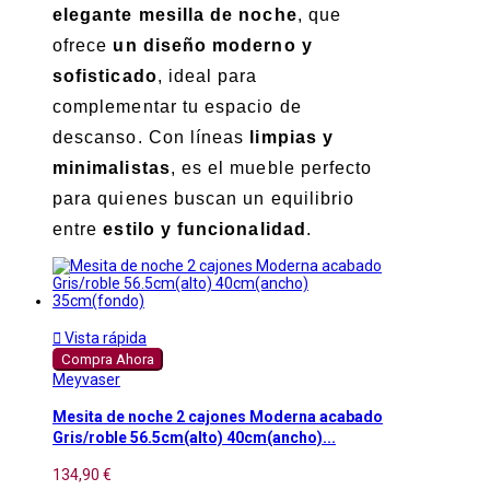
elegante mesilla de noche
, que
ofrece
un diseño moderno y
sofisticado
, ideal para
complementar tu espacio de
descanso. Con líneas
limpias y
minimalistas
, es el mueble perfecto
para quienes buscan un equilibrio
entre
estilo y funcionalidad
.

Vista rápida
Compra Ahora
Meyvaser
Mesita de noche 2 cajones Moderna acabado
Gris/roble 56.5cm(alto) 40cm(ancho)...
134,90 €