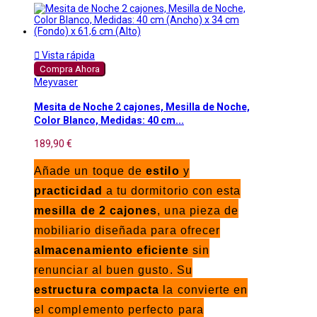

Vista rápida
Compra Ahora
Meyvaser
Mesita de Noche 2 cajones, Mesilla de Noche,
Color Blanco, Medidas: 40 cm...
189,90 €
Añade un toque de
estilo
y
practicidad
a tu dormitorio con esta
mesilla de 2 cajones
, una pieza de
mobiliario diseñada para ofrecer
almacenamiento eficiente
sin
renunciar al buen gusto. Su
estructura compacta
la convierte en
el complemento perfecto para