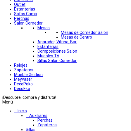
Outlet
Estanterias
Sofas Cama
Perchas
Salon Comedor
Mesas
Mesas de Comedor Salon
Mesas de Centro
Aparador, Vitrina, Bar
Estanterias
Composiciones Salon
Muebles TV
Sillas Salon Comedor
Relojes
Zapateros
Mueble Gestion
Meyvaser
DecoPako
DecoEko
¡Descubre, compra y disfruta!
Menú
Inicio
Auxiliares
Perchas
Zapateros
Sillas