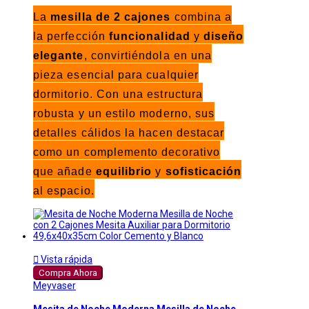
La
mesilla de 2 cajones
combina a
la perfección
funcionalidad
y
diseño
elegante
, convirtiéndola en una
pieza esencial para cualquier
dormitorio. Con una estructura
robusta y un estilo moderno, sus
detalles cálidos la hacen destacar
como un complemento decorativo
que añade
equilibrio
y
sofisticación
al espacio.

Vista rápida
Compra Ahora
Meyvaser