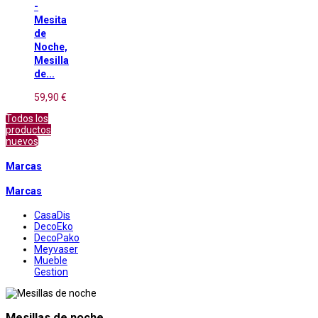
-
Mesita
de
Noche,
Mesilla
de...
59,90 €
Todos los
productos
nuevos
Marcas
Marcas
CasaDis
DecoEko
DecoPako
Meyvaser
Mueble
Gestion
Mesillas de noche