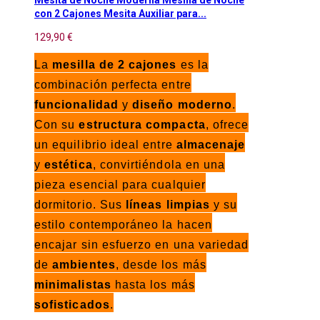
Mesita de Noche Moderna Mesilla de Noche
con 2 Cajones Mesita Auxiliar para...
129,90 €
La
mesilla de 2 cajones
es la
combinación perfecta entre
funcionalidad
y
diseño moderno
.
Con su
estructura compacta
, ofrece
un equilibrio ideal entre
almacenaje
y
estética
, convirtiéndola en una
pieza esencial para cualquier
dormitorio. Sus
líneas limpias
y su
estilo contemporáneo la hacen
encajar sin esfuerzo en una variedad
de
ambientes
, desde los más
minimalistas
hasta los más
sofisticados
.