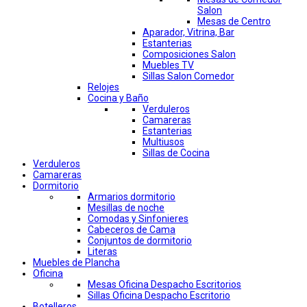
Salon
Mesas de Centro
Aparador, Vitrina, Bar
Estanterias
Composiciones Salon
Muebles TV
Sillas Salon Comedor
Relojes
Cocina y Baño
Verduleros
Camareras
Estanterias
Multiusos
Sillas de Cocina
Verduleros
Camareras
Dormitorio
Armarios dormitorio
Mesillas de noche
Comodas y Sinfonieres
Cabeceros de Cama
Conjuntos de dormitorio
Literas
Muebles de Plancha
Oficina
Mesas Oficina Despacho Escritorios
Sillas Oficina Despacho Escritorio
Botelleros