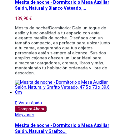
Mesita de noche - Dormitorio o Mesa Auxiliar
Salón, Natural y Blanco Veteado,...
139,90 €
Mesita de noche/Dormitorio: Dale un toque de 
estilo y funcionalidad a tu espacio con esta 
elegante mesilla de noche. Diseñada con un 
tamaño compacto, es perfecta para ubicar junto 
a tu cama, asegurando que tus objetos 
personales estén siempre al alcance. Sus dos 
amplios cajones ofrecen un lugar ideal para 
almacenar cargadores, cremas, libros y más, 
manteniendo tu habitación ordenada y libre de 
desorden.

Vista rápida
Compra Ahora
Meyvaser
Mesita de noche - Dormitorio o Mesa Auxiliar
Salón, Natural y Grafito...