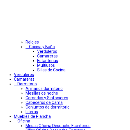
Relojes
Cocina y Baño
Verduleros
Camareras
Estanterias
Multiusos
Sillas de Cocina
Verduleros
Camareras
Dormitorio
Armarios dormitorio
Mesillas de noche
Comodas y Sinfonieres
Cabeceros de Cama
Conjuntos de dormitorio
Literas
Muebles de Plancha
Oficina
Mesas Oficina Despacho Escritorios