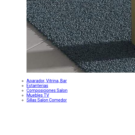
Aparador, Vitrina, Bar
Estanterias
Composiciones Salon
Muebles TV
Sillas Salon Comedor