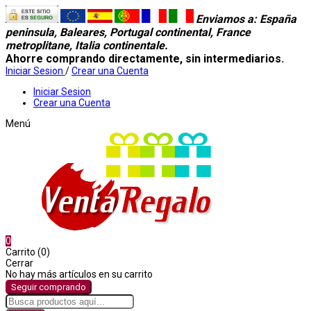
Enviamos a
: España
peninsula, Baleares, Portugal continental, France
metroplitane, Italia continentale.
Ahorre comprando directamente, sin intermediarios.
Iniciar Sesion
/
Crear una Cuenta
Iniciar Sesion
Crear una Cuenta
Menú
0
Carrito (0)
Cerrar
No hay más artículos en su carrito
Seguir comprando