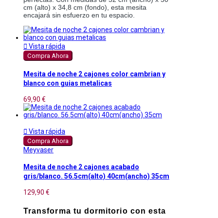
cm (alto) x 34,8 cm (fondo), esta mesita 
encajará sin esfuerzo en tu espacio.

Vista rápida
Compra Ahora
Mesita de noche 2 cajones color cambrian y
blanco con guias metalicas
69,90 €

Vista rápida
Compra Ahora
Meyvaser
Mesita de noche 2 cajones acabado
gris/blanco. 56.5cm(alto) 40cm(ancho) 35cm
129,90 €
Transforma tu dormitorio con esta