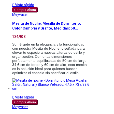

Vista rápida
Compra Ahora
Meyvaser
Mesita de Noche, Mesilla de Dormitorio,
Color Cambria y Grafito, Medidas: 50...
134,90 €
Sumérgete en la elegancia y la funcionalidad 
con nuestra Mesita de Noche, diseñada para 
elevar tu espacio a nuevas alturas de estilo y 
organización. Con unas dimensiones 
perfectamente equilibradas de 50 cm de largo, 
34,6 cm de fondo y 60 cm de alto, esta mesita 
es la solución ideal para quienes buscan 
optimizar el espacio sin sacrificar el estilo. 

Vista rápida
Compra Ahora
Meyvaser