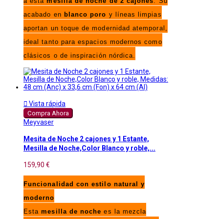
a esta
mesilla de noche de 2 cajones
. Su
acabado en
blanco poro
y líneas limpias
aportan un toque de modernidad atemporal,
ideal tanto para espacios modernos como
clásicos o de inspiración nórdica.

Vista rápida
Compra Ahora
Meyvaser
Mesita de Noche 2 cajones y 1 Estante,
Mesilla de Noche,Color Blanco y roble,...
159,90 €
Funcionalidad con estilo natural y
moderno
Esta
mesilla de noche
es la mezcla