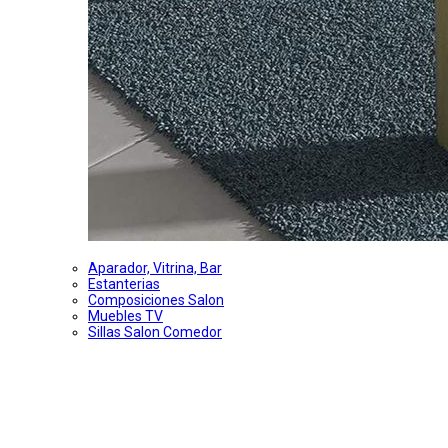
Aparador, Vitrina, Bar
Estanterias
Composiciones Salon
Muebles TV
Sillas Salon Comedor