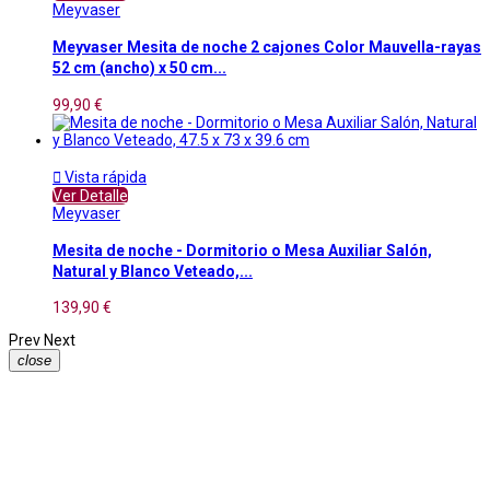
Meyvaser
Meyvaser Mesita de noche 2 cajones Color Mauvella-rayas
52 cm (ancho) x 50 cm...
99,90 €

Vista rápida
Ver Detalle
Meyvaser
Mesita de noche - Dormitorio o Mesa Auxiliar Salón,
Natural y Blanco Veteado,...
139,90 €
Prev
Next
close