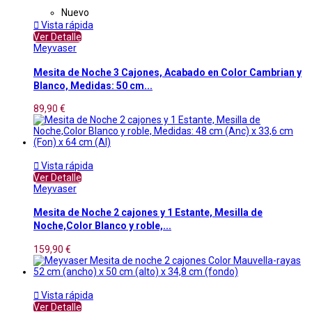
Nuevo

Vista rápida
Ver Detalle
Meyvaser
Mesita de Noche 3 Cajones, Acabado en Color Cambrian y
Blanco, Medidas: 50 cm...
89,90 €

Vista rápida
Ver Detalle
Meyvaser
Mesita de Noche 2 cajones y 1 Estante, Mesilla de
Noche,Color Blanco y roble,...
159,90 €

Vista rápida
Ver Detalle