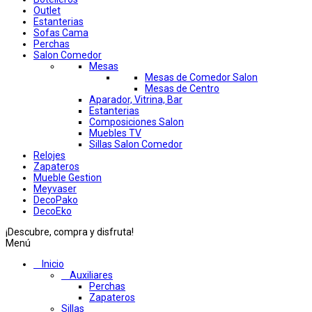
Outlet
Estanterias
Sofas Cama
Perchas
Salon Comedor
Mesas
Mesas de Comedor Salon
Mesas de Centro
Aparador, Vitrina, Bar
Estanterias
Composiciones Salon
Muebles TV
Sillas Salon Comedor
Relojes
Zapateros
Mueble Gestion
Meyvaser
DecoPako
DecoEko
¡Descubre, compra y disfruta!
Menú
Inicio
Auxiliares
Perchas
Zapateros
Sillas