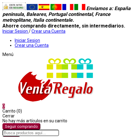
Enviamos a
: España
peninsula, Baleares, Portugal continental, France
metroplitane, Italia continentale.
Ahorre comprando directamente, sin intermediarios.
Iniciar Sesion
/
Crear una Cuenta
Iniciar Sesion
Crear una Cuenta
Menú
0
Carrito (0)
Cerrar
No hay más artículos en su carrito
Seguir comprando