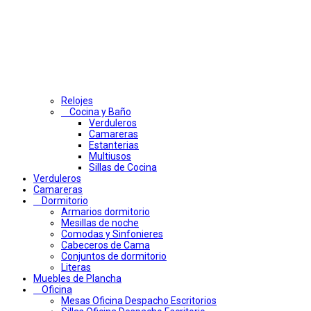
Relojes
Cocina y Baño
Verduleros
Camareras
Estanterias
Multiusos
Sillas de Cocina
Verduleros
Camareras
Dormitorio
Armarios dormitorio
Mesillas de noche
Comodas y Sinfonieres
Cabeceros de Cama
Conjuntos de dormitorio
Literas
Muebles de Plancha
Oficina
Mesas Oficina Despacho Escritorios