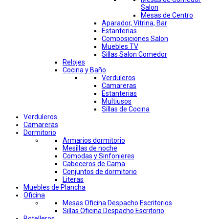
Salon
Mesas de Centro
Aparador, Vitrina, Bar
Estanterias
Composiciones Salon
Muebles TV
Sillas Salon Comedor
Relojes
Cocina y Baño
Verduleros
Camareras
Estanterias
Multiusos
Sillas de Cocina
Verduleros
Camareras
Dormitorio
Armarios dormitorio
Mesillas de noche
Comodas y Sinfonieres
Cabeceros de Cama
Conjuntos de dormitorio
Literas
Muebles de Plancha
Oficina
Mesas Oficina Despacho Escritorios
Sillas Oficina Despacho Escritorio
Botelleros