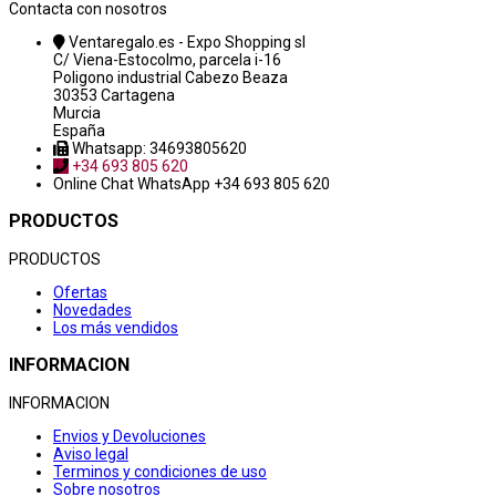
Contacta con nosotros
Ventaregalo.es - Expo Shopping sl
C/ Viena-Estocolmo, parcela i-16
Poligono industrial Cabezo Beaza
30353 Cartagena
Murcia
España
Whatsapp: 34693805620
+34 693 805 620
Online Chat
WhatsApp +34 693 805 620
PRODUCTOS
PRODUCTOS
Ofertas
Novedades
Los más vendidos
INFORMACION
INFORMACION
Envios y Devoluciones
Aviso legal
Terminos y condiciones de uso
Sobre nosotros