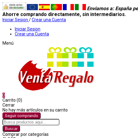
Enviamos a
: España pe
Ahorre comprando directamente, sin intermediarios.
Iniciar Sesion
/
Crear una Cuenta
Iniciar Sesion
Crear una Cuenta
Menú
0
Carrito (0)
Cerrar
No hay más artículos en su carrito
Seguir comprando
Buscar
Comprar por categorías