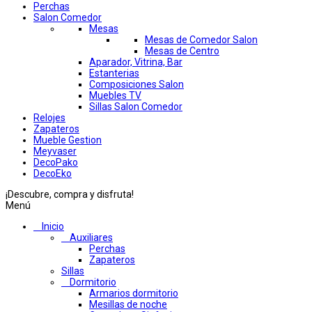
Perchas
Salon Comedor
Mesas
Mesas de Comedor Salon
Mesas de Centro
Aparador, Vitrina, Bar
Estanterias
Composiciones Salon
Muebles TV
Sillas Salon Comedor
Relojes
Zapateros
Mueble Gestion
Meyvaser
DecoPako
DecoEko
¡Descubre, compra y disfruta!
Menú
Inicio
Auxiliares
Perchas
Zapateros
Sillas
Dormitorio
Armarios dormitorio
Mesillas de noche