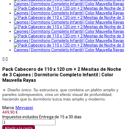


Pack Cabecero de 110 x 120 cm + 2 Mesitas de Noche
de 3 Cajones | Dormitorio Completo Infantil | Color
Mauvella Rayas
🔹 Diseño único: Su estructura, que combina un plafón amplio y
paneles sobrepuestos, crea un efecto visual de profundidad,
haciendo que tu dormitorio luzca más amplio y moderno.
Marca:
Meyvaser
449,90 €
Impuestos incluidos
Entrega de 15 a 30 dias
Añadir a la cesta