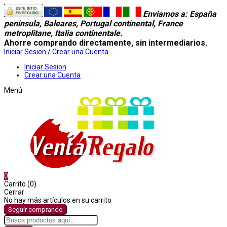
Enviamos a
: España
peninsula, Baleares, Portugal continental, France
metroplitane, Italia continentale.
Ahorre comprando directamente, sin intermediarios.
Iniciar Sesion
/
Crear una Cuenta
Iniciar Sesion
Crear una Cuenta
Menú
0
Carrito (0)
Cerrar
No hay más artículos en su carrito
Seguir comprando