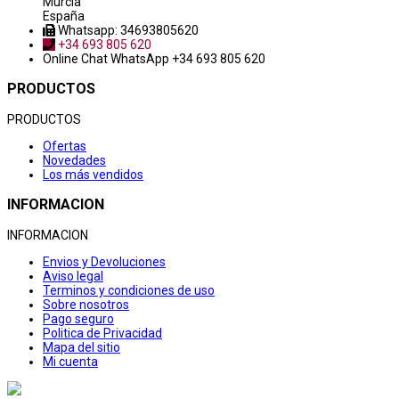
Murcia
España
Whatsapp: 34693805620
+34 693 805 620
Online Chat
WhatsApp +34 693 805 620
PRODUCTOS
PRODUCTOS
Ofertas
Novedades
Los más vendidos
INFORMACION
INFORMACION
Envios y Devoluciones
Aviso legal
Terminos y condiciones de uso
Sobre nosotros
Pago seguro
Politica de Privacidad
Mapa del sitio
Mi cuenta