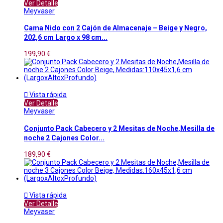
Ver Detalle
Meyvaser
Cama Nido con 2 Cajón de Almacenaje – Beige y Negro,
202,6 cm Largo x 98 cm...
199,90 €

Vista rápida
Ver Detalle
Meyvaser
Conjunto Pack Cabecero y 2 Mesitas de Noche,Mesilla de
noche 2 Cajones Color...
189,90 €

Vista rápida
Ver Detalle
Meyvaser