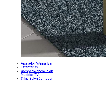
Aparador, Vitrina, Bar
Estanterias
Composiciones Salon
Muebles TV
Sillas Salon Comedor