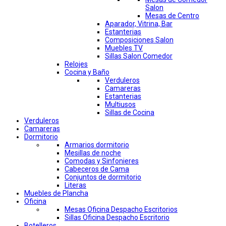
Salon
Mesas de Centro
Aparador, Vitrina, Bar
Estanterias
Composiciones Salon
Muebles TV
Sillas Salon Comedor
Relojes
Cocina y Baño
Verduleros
Camareras
Estanterias
Multiusos
Sillas de Cocina
Verduleros
Camareras
Dormitorio
Armarios dormitorio
Mesillas de noche
Comodas y Sinfonieres
Cabeceros de Cama
Conjuntos de dormitorio
Literas
Muebles de Plancha
Oficina
Mesas Oficina Despacho Escritorios
Sillas Oficina Despacho Escritorio
Botelleros