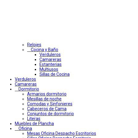
Relojes
Cocina y Baño
Verduleros
Camareras
Estanterias
Multiusos
Sillas de Cocina
Verduleros
Camareras
Dormitorio
Armarios dormitorio
Mesillas de noche
Comodas y Sinfonieres
Cabeceros de Cama
Conjuntos de dormitorio
Literas
Muebles de Plancha
Oficina
Mesas Oficina Despacho Escritorios