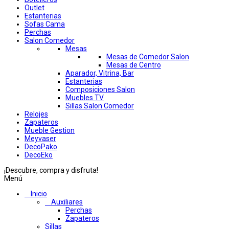
Outlet
Estanterias
Sofas Cama
Perchas
Salon Comedor
Mesas
Mesas de Comedor Salon
Mesas de Centro
Aparador, Vitrina, Bar
Estanterias
Composiciones Salon
Muebles TV
Sillas Salon Comedor
Relojes
Zapateros
Mueble Gestion
Meyvaser
DecoPako
DecoEko
¡Descubre, compra y disfruta!
Menú
Inicio
Auxiliares
Perchas
Zapateros
Sillas