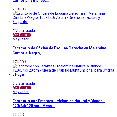
Cambrian y Blanco,...
289,90 €

Vista rápida
Ver Detalle
Meyvaser
Escritorio de Oficina de Esquina Derecha en Melamina
Cambria-Negro,...
174,90 €

Vista rápida
Ver Detalle
Meyvaser
Escritorio con Estantes - Melamina Natural y Blanco -
120x64x120 cm - Mesa...
99,90 €