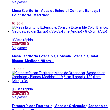
Meyvaser
Mesa Escritorio | Mesa de Estudio | Contiene Bandeja |
Color Roble | Medidas:...
99,90 €

Vista rápida
Ver Detalle
Meyvaser
Mesa Escritorio Extensible, Consola Extensible,Color
Blanco, Medidas: 90 cm...
149,90 €

Vista rápida
Ver Detalle
Meyvaser
Estantería con Escritorio, Mesa de Ordenador, Acabado en