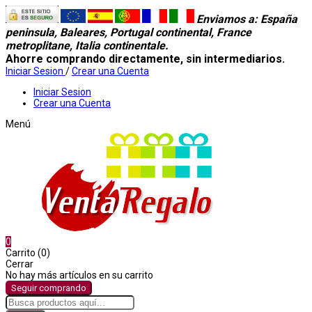
Enviamos a
: España
peninsula, Baleares, Portugal continental, France
metroplitane, Italia continentale.
Ahorre comprando directamente, sin intermediarios.
Iniciar Sesion
/
Crear una Cuenta
Iniciar Sesion
Crear una Cuenta
Menú
0
Carrito (0)
Cerrar
No hay más artículos en su carrito
Seguir comprando