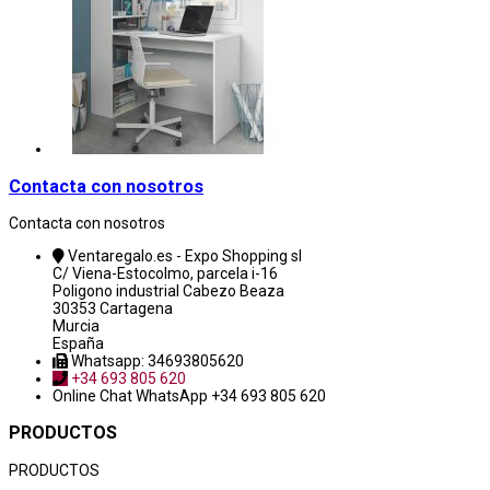
Contacta con nosotros
Contacta con nosotros
Ventaregalo.es - Expo Shopping sl
C/ Viena-Estocolmo, parcela i-16
Poligono industrial Cabezo Beaza
30353 Cartagena
Murcia
España
Whatsapp: 34693805620
+34 693 805 620
Online Chat
WhatsApp +34 693 805 620
PRODUCTOS
PRODUCTOS