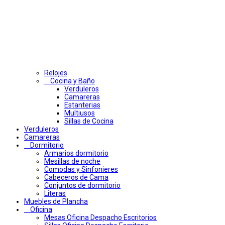
Relojes
Cocina y Baño
Verduleros
Camareras
Estanterias
Multiusos
Sillas de Cocina
Verduleros
Camareras
Dormitorio
Armarios dormitorio
Mesillas de noche
Comodas y Sinfonieres
Cabeceros de Cama
Conjuntos de dormitorio
Literas
Muebles de Plancha
Oficina
Mesas Oficina Despacho Escritorios