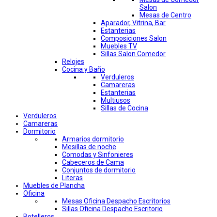
Salon
Mesas de Centro
Aparador, Vitrina, Bar
Estanterias
Composiciones Salon
Muebles TV
Sillas Salon Comedor
Relojes
Cocina y Baño
Verduleros
Camareras
Estanterias
Multiusos
Sillas de Cocina
Verduleros
Camareras
Dormitorio
Armarios dormitorio
Mesillas de noche
Comodas y Sinfonieres
Cabeceros de Cama
Conjuntos de dormitorio
Literas
Muebles de Plancha
Oficina
Mesas Oficina Despacho Escritorios
Sillas Oficina Despacho Escritorio
Botelleros