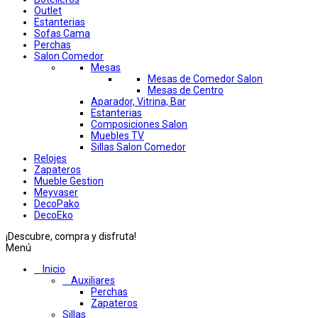
Outlet
Estanterias
Sofas Cama
Perchas
Salon Comedor
Mesas
Mesas de Comedor Salon
Mesas de Centro
Aparador, Vitrina, Bar
Estanterias
Composiciones Salon
Muebles TV
Sillas Salon Comedor
Relojes
Zapateros
Mueble Gestion
Meyvaser
DecoPako
DecoEko
¡Descubre, compra y disfruta!
Menú
Inicio
Auxiliares
Perchas
Zapateros
Sillas