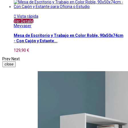

Vista rápida
Ver Detalle
Meyvaser
Mesa de Escritorio y Trabajo en Color Roble, 90x50x74cm
- Con Cajón y Estante...
129,90 €
Prev
Next
close