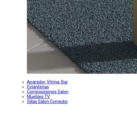
Aparador, Vitrina, Bar
Estanterias
Composiciones Salon
Muebles TV
Sillas Salon Comedor