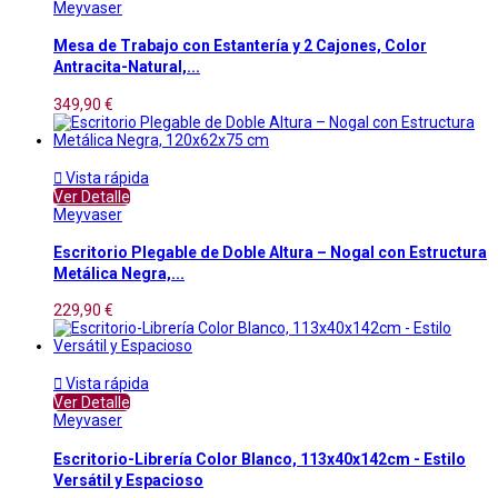
Meyvaser
Mesa de Trabajo con Estantería y 2 Cajones, Color
Antracita-Natural,...
349,90 €

Vista rápida
Ver Detalle
Meyvaser
Escritorio Plegable de Doble Altura – Nogal con Estructura
Metálica Negra,...
229,90 €

Vista rápida
Ver Detalle
Meyvaser
Escritorio-Librería Color Blanco, 113x40x142cm - Estilo
Versátil y Espacioso