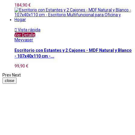
184,90 €

Vista rápida
Ver Detalle
Meyvaser
Escritorio con Estantes y 2 Cajones - MDF Natural y Blanco
- 107x40x110 cm -...
99,90 €
Prev
Next
close