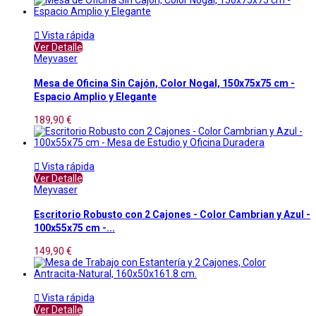

Vista rápida
Ver Detalle
Meyvaser
Mesa de Oficina Sin Cajón, Color Nogal, 150x75x75 cm -
Espacio Amplio y Elegante
189,90 €

Vista rápida
Ver Detalle
Meyvaser
Escritorio Robusto con 2 Cajones - Color Cambrian y Azul -
100x55x75 cm -...
149,90 €

Vista rápida
Ver Detalle