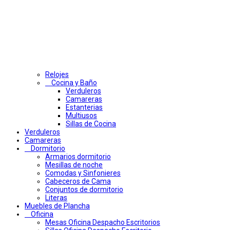
Relojes
Cocina y Baño
Verduleros
Camareras
Estanterias
Multiusos
Sillas de Cocina
Verduleros
Camareras
Dormitorio
Armarios dormitorio
Mesillas de noche
Comodas y Sinfonieres
Cabeceros de Cama
Conjuntos de dormitorio
Literas
Muebles de Plancha
Oficina
Mesas Oficina Despacho Escritorios