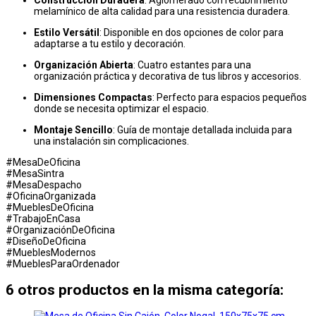
melamínico de alta calidad para una resistencia duradera.
Estilo Versátil
: Disponible en dos opciones de color para
adaptarse a tu estilo y decoración.
Organización Abierta
: Cuatro estantes para una
organización práctica y decorativa de tus libros y accesorios.
Dimensiones Compactas
: Perfecto para espacios pequeños
donde se necesita optimizar el espacio.
Montaje Sencillo
: Guía de montaje detallada incluida para
una instalación sin complicaciones.
#MesaDeOficina
#MesaSintra
#MesaDespacho
#OficinaOrganizada
#MueblesDeOficina
#TrabajoEnCasa
#OrganizaciónDeOficina
#DiseñoDeOficina
#MueblesModernos
#MueblesParaOrdenador
6 otros productos en la misma categoría: