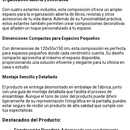
Con cuatro estantes incluidos, esta composición ofrece un amplio
espacio para la organización abierta de libros, revistas y otros
accesorios de tu vida diaria. Además de su funcionalidad práctica,
estos estantes también permiten crear composiciones decorativas
que añaden un toque personalizado a tu espacio.
Dimensiones Compactas para Espacios Pequeños
Con dimensiones de 120x55x150 cm, esta composición es perfecta
para espacios pequeños donde cada centímetro cuenta. Su diseño
compacto aprovecha al máximo el espacio disponible,
proporcionando una solución eficiente y elegante para tu oficina en
casa o estudio.
Montaje Sencillo y Detallado
El producto se entrega desmontado en embalaje de fábrica, junto
con una guía de montaje detallada que facilita el proceso de
ensamblaje. Aunque el tono de color del producto puede diferir
ligeramente de su representación fotográfica en la pantalla, puedes
estar seguro de recibir un producto de alta calidad que cumple con
tus expectativas.
Destacados del Producto:
Construcción Duradera
: Aglomerado con recubrimiento