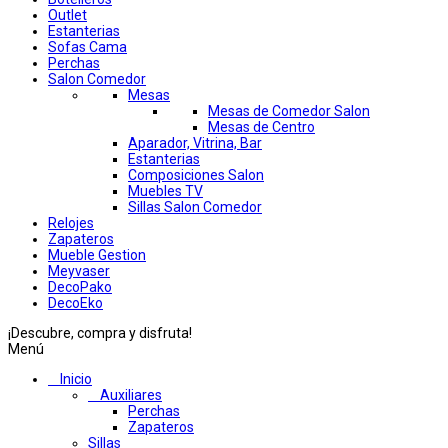
Outlet
Estanterias
Sofas Cama
Perchas
Salon Comedor
Mesas
Mesas de Comedor Salon
Mesas de Centro
Aparador, Vitrina, Bar
Estanterias
Composiciones Salon
Muebles TV
Sillas Salon Comedor
Relojes
Zapateros
Mueble Gestion
Meyvaser
DecoPako
DecoEko
¡Descubre, compra y disfruta!
Menú
Inicio
Auxiliares
Perchas
Zapateros
Sillas