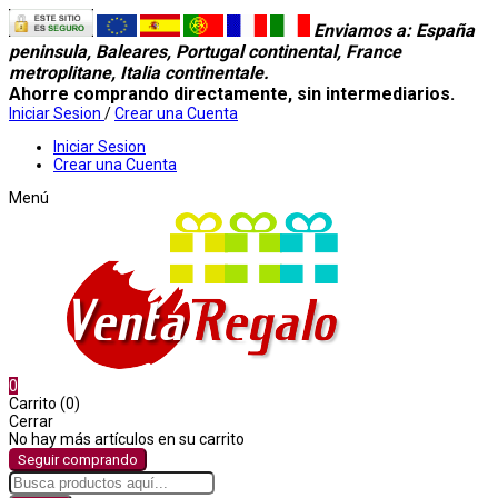
Enviamos a
: España
peninsula, Baleares, Portugal continental, France
metroplitane, Italia continentale.
Ahorre comprando directamente, sin intermediarios.
Iniciar Sesion
/
Crear una Cuenta
Iniciar Sesion
Crear una Cuenta
Menú
0
Carrito (0)
Cerrar
No hay más artículos en su carrito
Seguir comprando