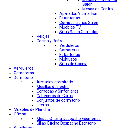
Salon
Mesas de Centro
Aparador, Vitrina, Bar
Estanterias
Composiciones Salon
Muebles TV
Sillas Salon Comedor
Relojes
Cocina y Baño
Verduleros
Camareras
Estanterias
Multiusos
Sillas de Cocina
Verduleros
Camareras
Dormitorio
Armarios dormitorio
Mesillas de noche
Comodas y Sinfonieres
Cabeceros de Cama
Conjuntos de dormitorio
Literas
Muebles de Plancha
Oficina
Mesas Oficina Despacho Escritorios
Sillas Oficina Despacho Escritorio
Botelleros