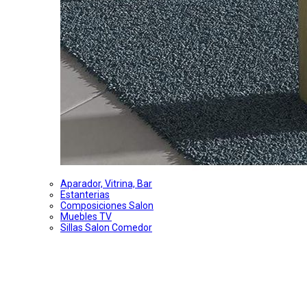
Aparador, Vitrina, Bar
Estanterias
Composiciones Salon
Muebles TV
Sillas Salon Comedor