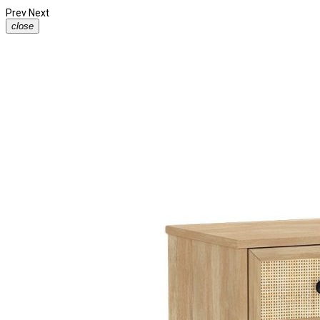
Prev
Next
close