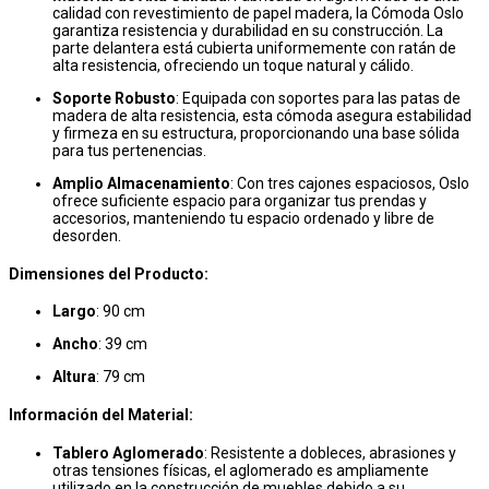
calidad con revestimiento de papel madera, la Cómoda Oslo
garantiza resistencia y durabilidad en su construcción. La
parte delantera está cubierta uniformemente con ratán de
alta resistencia, ofreciendo un toque natural y cálido.
Soporte Robusto
: Equipada con soportes para las patas de
madera de alta resistencia, esta cómoda asegura estabilidad
y firmeza en su estructura, proporcionando una base sólida
para tus pertenencias.
Amplio Almacenamiento
: Con tres cajones espaciosos, Oslo
ofrece suficiente espacio para organizar tus prendas y
accesorios, manteniendo tu espacio ordenado y libre de
desorden.
Dimensiones del Producto:
Largo
: 90 cm
Ancho
: 39 cm
Altura
: 79 cm
Información del Material:
Tablero Aglomerado
: Resistente a dobleces, abrasiones y
otras tensiones físicas, el aglomerado es ampliamente
utilizado en la construcción de muebles debido a su