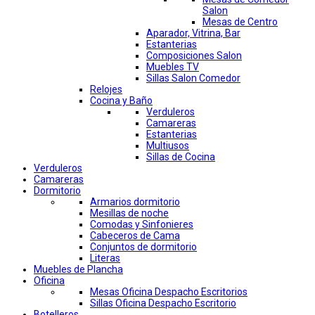
Salon
Mesas de Centro
Aparador, Vitrina, Bar
Estanterias
Composiciones Salon
Muebles TV
Sillas Salon Comedor
Relojes
Cocina y Baño
Verduleros
Camareras
Estanterias
Multiusos
Sillas de Cocina
Verduleros
Camareras
Dormitorio
Armarios dormitorio
Mesillas de noche
Comodas y Sinfonieres
Cabeceros de Cama
Conjuntos de dormitorio
Literas
Muebles de Plancha
Oficina
Mesas Oficina Despacho Escritorios
Sillas Oficina Despacho Escritorio
Botelleros