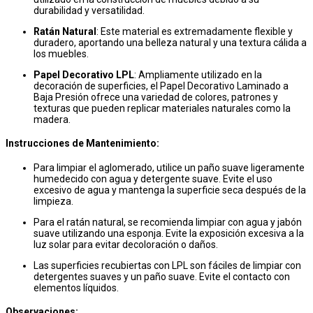
durabilidad y versatilidad.
Ratán Natural
: Este material es extremadamente flexible y
duradero, aportando una belleza natural y una textura cálida a
los muebles.
Papel Decorativo LPL
: Ampliamente utilizado en la
decoración de superficies, el Papel Decorativo Laminado a
Baja Presión ofrece una variedad de colores, patrones y
texturas que pueden replicar materiales naturales como la
madera.
Instrucciones de Mantenimiento:
Para limpiar el aglomerado, utilice un paño suave ligeramente
humedecido con agua y detergente suave. Evite el uso
excesivo de agua y mantenga la superficie seca después de la
limpieza.
Para el ratán natural, se recomienda limpiar con agua y jabón
suave utilizando una esponja. Evite la exposición excesiva a la
luz solar para evitar decoloración o daños.
Las superficies recubiertas con LPL son fáciles de limpiar con
detergentes suaves y un paño suave. Evite el contacto con
elementos líquidos.
Observaciones: