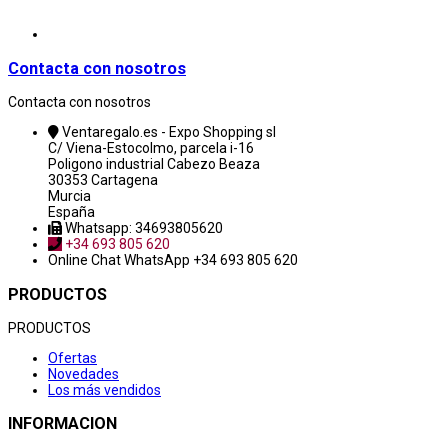
Contacta con nosotros
Contacta con nosotros
Ventaregalo.es - Expo Shopping sl
C/ Viena-Estocolmo, parcela i-16
Poligono industrial Cabezo Beaza
30353 Cartagena
Murcia
España
Whatsapp: 34693805620
+34 693 805 620
Online Chat
WhatsApp +34 693 805 620
PRODUCTOS
PRODUCTOS
Ofertas
Novedades
Los más vendidos
INFORMACION