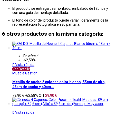
El producto se entrega desmontado, embalado de fábrica y
con una guía de montaje detallada.
El tono de color del producto puede variar ligeramente de la
representación fotográfica en su pantalla.
6 otros productos en la misma categoría:
¡En oferta!
-62,58%

Vista rápida
Ver Detalle
Mueble Gestion
Mesilla de noche 2 cajones color blanco, 55cm de alto,
48cm de ancho y 40cm...
79,90 €
-62,58%
Off
29,90 €

Vista rápida