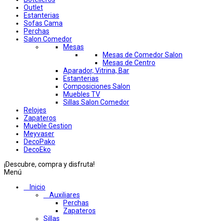
Outlet
Estanterias
Sofas Cama
Perchas
Salon Comedor
Mesas
Mesas de Comedor Salon
Mesas de Centro
Aparador, Vitrina, Bar
Estanterias
Composiciones Salon
Muebles TV
Sillas Salon Comedor
Relojes
Zapateros
Mueble Gestion
Meyvaser
DecoPako
DecoEko
¡Descubre, compra y disfruta!
Menú
Inicio
Auxiliares
Perchas
Zapateros
Sillas