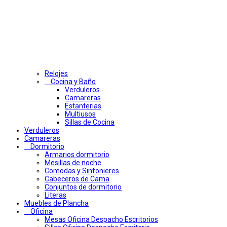
Relojes
Cocina y Baño
Verduleros
Camareras
Estanterias
Multiusos
Sillas de Cocina
Verduleros
Camareras
Dormitorio
Armarios dormitorio
Mesillas de noche
Comodas y Sinfonieres
Cabeceros de Cama
Conjuntos de dormitorio
Literas
Muebles de Plancha
Oficina
Mesas Oficina Despacho Escritorios