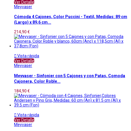
Ver Detalle
Meyvaser
Cómoda 4 Cajones, Color Puccini - Textil, Medidas: 89 cm
(Largo) x 89,6 cm...
214,90 €

Vista rápida
Ver Detalle
Meyvaser
Meyvaser - Sinfonier con 5 Cajones y con Patas, Comoda
Cajonera, Color Roble...
184,90 €

Vista rápida
Ver Detalle
Meyvaser