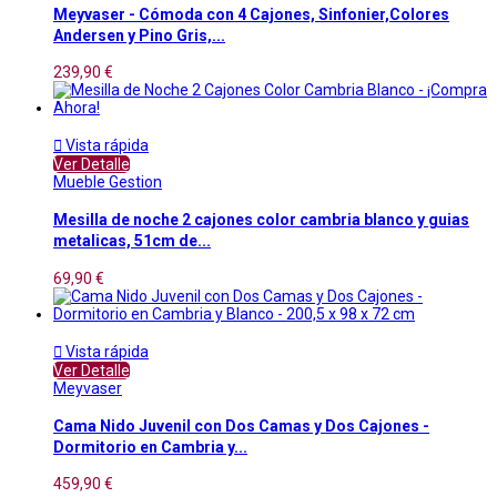
Meyvaser - Cómoda con 4 Cajones, Sinfonier,Colores
Andersen y Pino Gris,...
239,90 €

Vista rápida
Ver Detalle
Mueble Gestion
Mesilla de noche 2 cajones color cambria blanco y guias
metalicas, 51cm de...
69,90 €

Vista rápida
Ver Detalle
Meyvaser
Cama Nido Juvenil con Dos Camas y Dos Cajones -
Dormitorio en Cambria y...
459,90 €