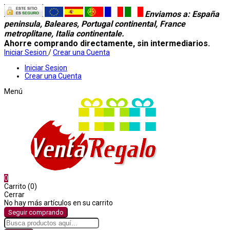
Enviamos a
: España
peninsula, Baleares, Portugal continental, France
metroplitane, Italia continentale.
Ahorre comprando directamente, sin intermediarios.
Iniciar Sesion
/
Crear una Cuenta
Iniciar Sesion
Crear una Cuenta
Menú
0
Carrito (0)
Cerrar
No hay más artículos en su carrito
Seguir comprando