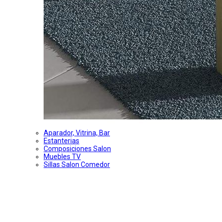
Aparador, Vitrina, Bar
Estanterias
Composiciones Salon
Muebles TV
Sillas Salon Comedor