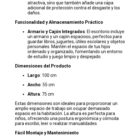
atractiva, sino que también añade una capa
adicional de protección contra el desgaste y los
daños.
Funcionalidad y Almacenamiento Práctico
Armario y Cajón Integrados
: El escritorio incluye
un armario y un cajón espacioso, perfectos para
guardar libros, juguetes, útiles escolares y objetos
personales. Mantén el espacio de tus hijos
ordenado y organizado, fomentando un entorno
de estudio y juego limpio y despejado.
Dimensiones del Producto
Largo
: 100 cm
Ancho
: 55 cm
Altura
: 75 cm
Estas dimensiones son ideales para proporcionar un
amplio espacio de trabajo sin ocupar demasiado
espacio en la habitación. La altura es perfecta para
niños, ofreciendo una postura ergonómica y cómoda
para escribir, leer o realizar manualidades.
Fácil Montaje y Mantenimiento