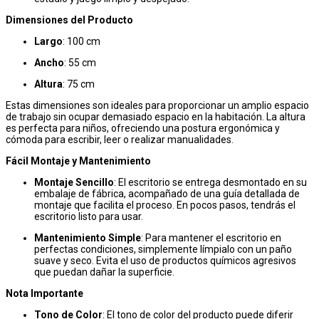
Dimensiones del Producto
Largo
: 100 cm
Ancho
: 55 cm
Altura
: 75 cm
Estas dimensiones son ideales para proporcionar un amplio espacio
de trabajo sin ocupar demasiado espacio en la habitación. La altura
es perfecta para niños, ofreciendo una postura ergonómica y
cómoda para escribir, leer o realizar manualidades.
Fácil Montaje y Mantenimiento
Montaje Sencillo
: El escritorio se entrega desmontado en su
embalaje de fábrica, acompañado de una guía detallada de
montaje que facilita el proceso. En pocos pasos, tendrás el
escritorio listo para usar.
Mantenimiento Simple
: Para mantener el escritorio en
perfectas condiciones, simplemente límpialo con un paño
suave y seco. Evita el uso de productos químicos agresivos
que puedan dañar la superficie.
Nota Importante
Tono de Color
: El tono de color del producto puede diferir