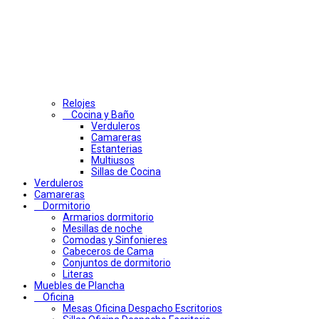
Relojes
Cocina y Baño
Verduleros
Camareras
Estanterias
Multiusos
Sillas de Cocina
Verduleros
Camareras
Dormitorio
Armarios dormitorio
Mesillas de noche
Comodas y Sinfonieres
Cabeceros de Cama
Conjuntos de dormitorio
Literas
Muebles de Plancha
Oficina
Mesas Oficina Despacho Escritorios