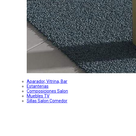
Aparador, Vitrina, Bar
Estanterias
Composiciones Salon
Muebles TV
Sillas Salon Comedor