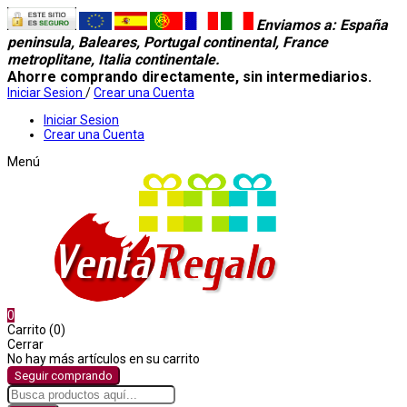
Enviamos a
: España
peninsula, Baleares, Portugal continental, France
metroplitane, Italia continentale.
Ahorre comprando directamente, sin intermediarios.
Iniciar Sesion
/
Crear una Cuenta
Iniciar Sesion
Crear una Cuenta
Menú
0
Carrito (0)
Cerrar
No hay más artículos en su carrito
Seguir comprando