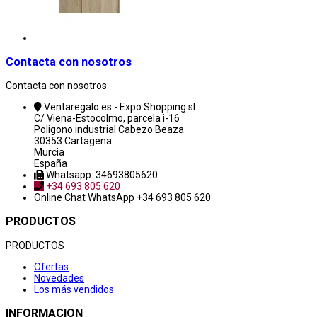
Contacta con nosotros
Contacta con nosotros
Ventaregalo.es - Expo Shopping sl
C/ Viena-Estocolmo, parcela i-16
Poligono industrial Cabezo Beaza
30353 Cartagena
Murcia
España
Whatsapp: 34693805620
+34 693 805 620
Online Chat
WhatsApp +34 693 805 620
PRODUCTOS
PRODUCTOS
Ofertas
Novedades
Los más vendidos
INFORMACION