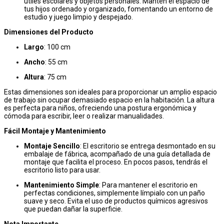
útiles escolares y objetos personales. Mantén el espacio de
tus hijos ordenado y organizado, fomentando un entorno de
estudio y juego limpio y despejado.
Dimensiones del Producto
Largo
: 100 cm
Ancho
: 55 cm
Altura
: 75 cm
Estas dimensiones son ideales para proporcionar un amplio espacio
de trabajo sin ocupar demasiado espacio en la habitación. La altura
es perfecta para niños, ofreciendo una postura ergonómica y
cómoda para escribir, leer o realizar manualidades.
Fácil Montaje y Mantenimiento
Montaje Sencillo
: El escritorio se entrega desmontado en su
embalaje de fábrica, acompañado de una guía detallada de
montaje que facilita el proceso. En pocos pasos, tendrás el
escritorio listo para usar.
Mantenimiento Simple
: Para mantener el escritorio en
perfectas condiciones, simplemente límpialo con un paño
suave y seco. Evita el uso de productos químicos agresivos
que puedan dañar la superficie.
Nota Importante