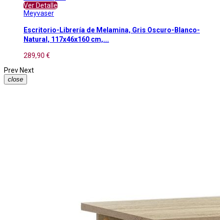
Ver Detalle
Meyvaser
Escritorio-Librería de Melamina, Gris Oscuro-Blanco-
Natural, 117x46x160 cm,...
289,90 €
Prev
Next
close