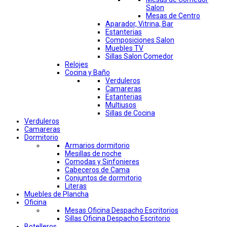
Salon
Mesas de Centro
Aparador, Vitrina, Bar
Estanterias
Composiciones Salon
Muebles TV
Sillas Salon Comedor
Relojes
Cocina y Baño
Verduleros
Camareras
Estanterias
Multiusos
Sillas de Cocina
Verduleros
Camareras
Dormitorio
Armarios dormitorio
Mesillas de noche
Comodas y Sinfonieres
Cabeceros de Cama
Conjuntos de dormitorio
Literas
Muebles de Plancha
Oficina
Mesas Oficina Despacho Escritorios
Sillas Oficina Despacho Escritorio
Botelleros