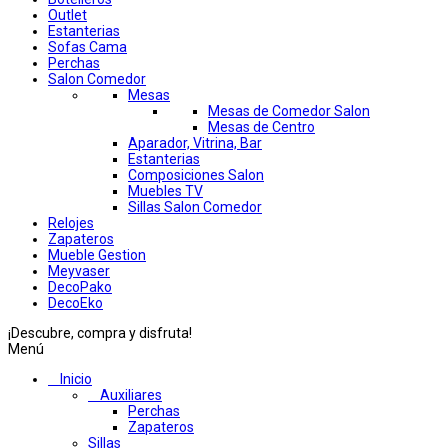
Outlet
Estanterias
Sofas Cama
Perchas
Salon Comedor
Mesas
Mesas de Comedor Salon
Mesas de Centro
Aparador, Vitrina, Bar
Estanterias
Composiciones Salon
Muebles TV
Sillas Salon Comedor
Relojes
Zapateros
Mueble Gestion
Meyvaser
DecoPako
DecoEko
¡Descubre, compra y disfruta!
Menú
Inicio
Auxiliares
Perchas
Zapateros
Sillas