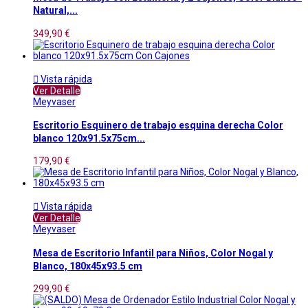
Natural,...
349,90 €

Vista rápida
Ver Detalle
Meyvaser
Escritorio Esquinero de trabajo esquina derecha Color
blanco 120x91.5x75cm...
179,90 €

Vista rápida
Ver Detalle
Meyvaser
Mesa de Escritorio Infantil para Niños, Color Nogal y
Blanco, 180x45x93.5 cm
299,90 €