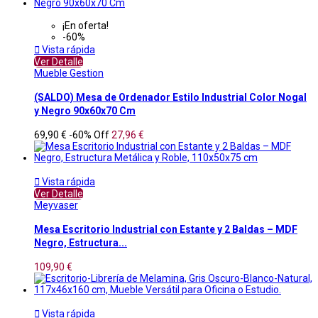
¡En oferta!
-60%

Vista rápida
Ver Detalle
Mueble Gestion
(SALDO) Mesa de Ordenador Estilo Industrial Color Nogal
y Negro 90x60x70 Cm
69,90 €
-60%
Off
27,96 €

Vista rápida
Ver Detalle
Meyvaser
Mesa Escritorio Industrial con Estante y 2 Baldas – MDF
Negro, Estructura...
109,90 €

Vista rápida