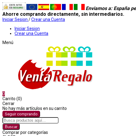
Enviamos a
: España pe
Ahorre comprando directamente, sin intermediarios.
Iniciar Sesion
/
Crear una Cuenta
Iniciar Sesion
Crear una Cuenta
Menú
0
Carrito (0)
Cerrar
No hay más artículos en su carrito
Seguir comprando
Buscar
Comprar por categorías