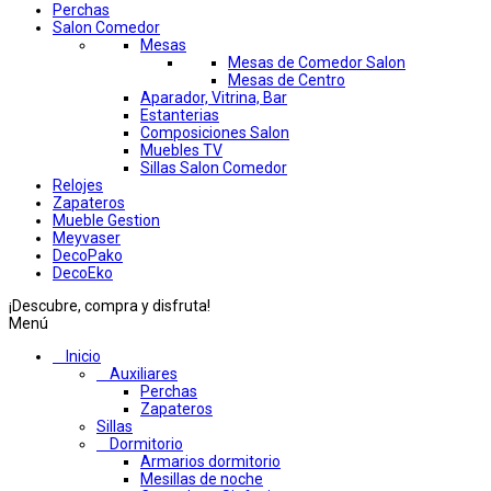
Perchas
Salon Comedor
Mesas
Mesas de Comedor Salon
Mesas de Centro
Aparador, Vitrina, Bar
Estanterias
Composiciones Salon
Muebles TV
Sillas Salon Comedor
Relojes
Zapateros
Mueble Gestion
Meyvaser
DecoPako
DecoEko
¡Descubre, compra y disfruta!
Menú
Inicio
Auxiliares
Perchas
Zapateros
Sillas
Dormitorio
Armarios dormitorio
Mesillas de noche