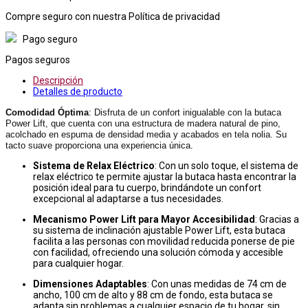
Compre seguro con nuestra Política de privacidad
Pago seguro
Pagos seguros
Descripción
Detalles de producto
Comodidad Óptima
: Disfruta de un confort inigualable con la butaca
Power Lift, que cuenta con una estructura de madera natural de pino,
acolchado en espuma de densidad media y acabados en tela nolia. Su
tacto suave proporciona una experiencia única.
Sistema de Relax Eléctrico
: Con un solo toque, el sistema de
relax eléctrico te permite ajustar la butaca hasta encontrar la
posición ideal para tu cuerpo, brindándote un confort
excepcional al adaptarse a tus necesidades.
Mecanismo Power Lift para Mayor Accesibilidad
: Gracias a
su sistema de inclinación ajustable Power Lift, esta butaca
facilita a las personas con movilidad reducida ponerse de pie
con facilidad, ofreciendo una solución cómoda y accesible
para cualquier hogar.
Dimensiones Adaptables
: Con unas medidas de 74 cm de
ancho, 100 cm de alto y 88 cm de fondo, esta butaca se
adapta sin problemas a cualquier espacio de tu hogar, sin