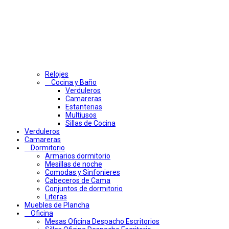
Relojes
Cocina y Baño
Verduleros
Camareras
Estanterias
Multiusos
Sillas de Cocina
Verduleros
Camareras
Dormitorio
Armarios dormitorio
Mesillas de noche
Comodas y Sinfonieres
Cabeceros de Cama
Conjuntos de dormitorio
Literas
Muebles de Plancha
Oficina
Mesas Oficina Despacho Escritorios