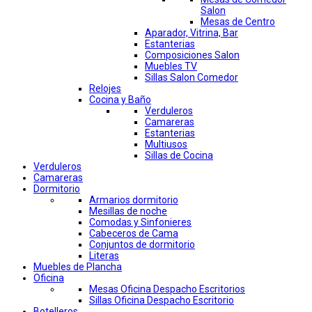
Salon
Mesas de Centro
Aparador, Vitrina, Bar
Estanterias
Composiciones Salon
Muebles TV
Sillas Salon Comedor
Relojes
Cocina y Baño
Verduleros
Camareras
Estanterias
Multiusos
Sillas de Cocina
Verduleros
Camareras
Dormitorio
Armarios dormitorio
Mesillas de noche
Comodas y Sinfonieres
Cabeceros de Cama
Conjuntos de dormitorio
Literas
Muebles de Plancha
Oficina
Mesas Oficina Despacho Escritorios
Sillas Oficina Despacho Escritorio
Botelleros