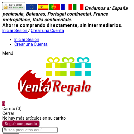
Enviamos a
: España
peninsula, Baleares, Portugal continental, France
metroplitane, Italia continentale.
Ahorre comprando directamente, sin intermediarios.
Iniciar Sesion
/
Crear una Cuenta
Iniciar Sesion
Crear una Cuenta
Menú
0
Carrito (0)
Cerrar
No hay más artículos en su carrito
Seguir comprando