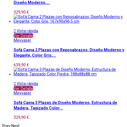
Diseño Moderno,...
329,90 €

Vista rápida
Ver Detalle
Meyvaser
Sofá Cama 2 Plazas con Reposabrazos, Diseño Moderno y
Elegante, Color Gris,...
639,90 €

Vista rápida
Ver Detalle
Meyvaser
Sofá Cama 3 Plazas de Diseño Moderno, Estructura de
Madera, Tapizado Color...
329,90 €
Prev
Next