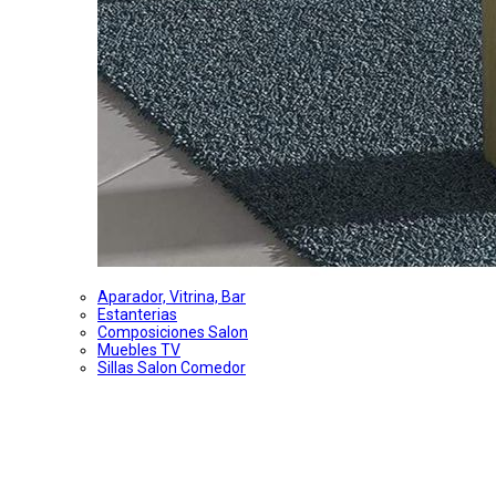
Aparador, Vitrina, Bar
Estanterias
Composiciones Salon
Muebles TV
Sillas Salon Comedor