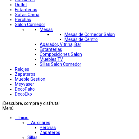
Outlet
Estanterias
Sofas Cama
Perchas
Salon Comedor
Mesas
Mesas de Comedor Salon
Mesas de Centro
Aparador, Vitrina, Bar
Estanterias
Composiciones Salon
Muebles TV
Sillas Salon Comedor
Relojes
Zapateros
Mueble Gestion
Meyvaser
DecoPako
DecoEko
¡Descubre, compra y disfruta!
Menú
Inicio
Auxiliares
Perchas
Zapateros
Sillas